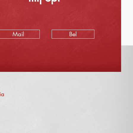
Mail
Bel
ia