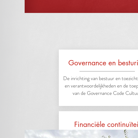
Governance en bestur
De inrichting van bestuur en toezicht,
en verantwoordelijkheden en de toep
van de Governance Code Cultuu
Financiële continuïtei