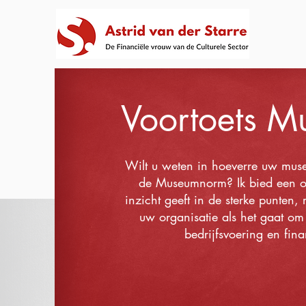
Voortoets 
Wilt u weten in hoeverre uw mus
de Museumnorm? Ik bied een on
inzicht geeft in de sterke punten,
uw organisatie als het gaat o
bedrijfsvoering en finan