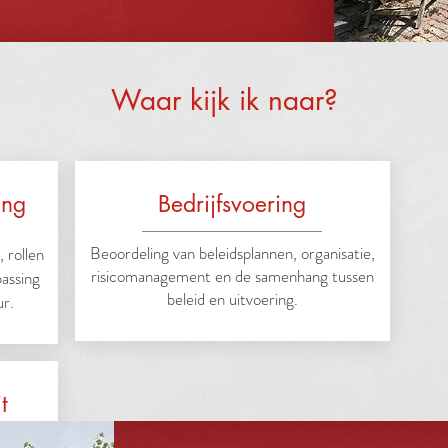
Waar kijk ik naar?
ing
Bedrijfsvoering
Beoordeling van beleidsplannen, organisatie,
 rollen
risicomanagement en de samenhang tussen
assing
beleid en uitvoering.
r.
t