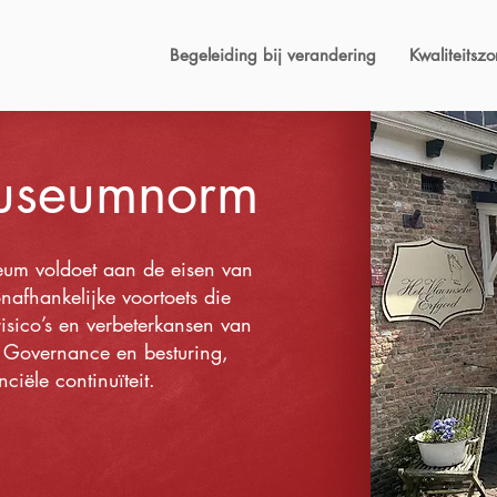
Begeleiding bij verandering
Kwaliteitszo
Museumnorm
eum voldoet aan de eisen van
afhankelijke voortoets die
 risico’s en verbeterkansen van
m Governance en besturing,
ciële continuïteit.