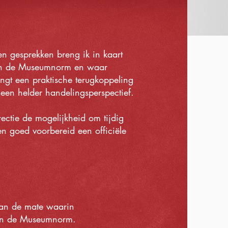
 gesprekken breng ik in kaart
an de Museumnorm en waar
angt een praktische terugkoppeling
een helder handelingsperspectief.
rectie de mogelijkheid om tijdig
n goed voorbereid een officiële
van de mate waarin
aan de Museumnorm.