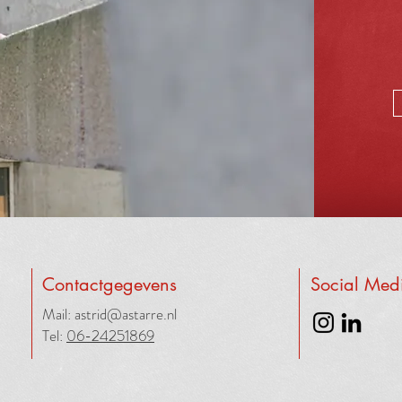
Contactgegevens
Social Med
Mail:
astrid@astarre.nl
Tel:
06-24251869