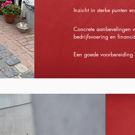
Inzicht in sterke punten e
Concrete aanbevelingen vo
bedrijfsvoering en financië
Een goede voorbereiding o