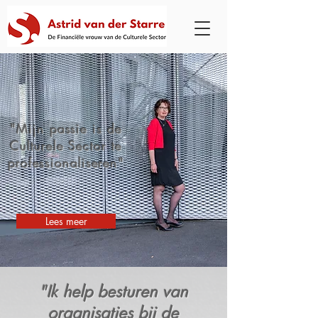
"Mijn passie is de
Culturele Sector te
professionaliseren"
Lees meer
"Ik help besturen van
organisaties bij de