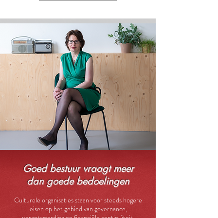
Goed bestuur vraagt meer
dan goede bedoelingen
Culturele organisaties staan voor steeds hogere
eisen op het gebied van governance,
verantwoording en financiële continuïteit.