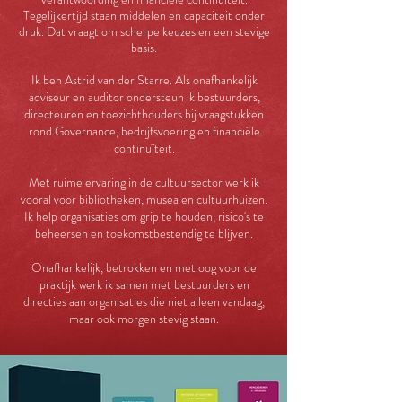
Tegelijkertijd staan middelen en capaciteit onder
druk. Dat vraagt om scherpe keuzes en een stevige
basis.
Ik ben Astrid van der Starre. Als onafhankelijk
adviseur en auditor ondersteun ik bestuurders,
directeuren en toezichthouders bij vraagstukken
rond Governance, bedrijfsvoering en financiële
continuïteit.
Met ruime ervaring in de cultuursector werk ik
vooral voor bibliotheken, musea en cultuurhuizen.
Ik help organisaties om grip te houden, risico's te
beheersen en toekomstbestendig te blijven.
Onafhankelijk, betrokken en met oog voor de
praktijk werk ik samen met bestuurders en
directies aan organisaties die niet alleen vandaag,
maar ook morgen stevig staan.