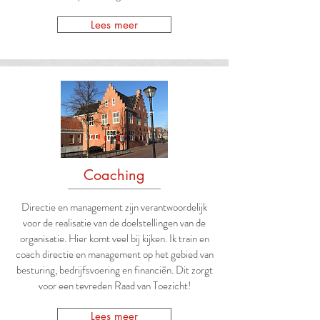
Lees meer
Coaching
Directie en management zijn verantwoordelijk
voor de realisatie van de doelstellingen van de
organisatie. Hier komt veel bij kijken. Ik train en
coach directie en management op het gebied van
besturing, bedrijfsvoering en financiën. Dit zorgt
voor een tevreden Raad van Toezicht!
Lees meer